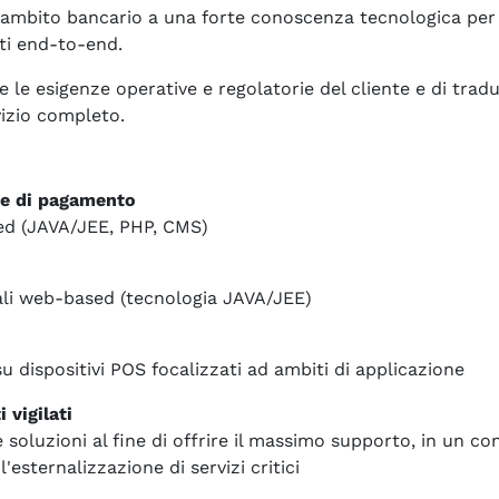
 ambito bancario a una forte conoscenza tecnologica per 
iti end-to-end.
 le esigenze operative e regolatorie del cliente e di trad
rvizio completo.
me di pagamento
sed (JAVA/JEE, PHP, CMS)
ali web-based (tecnologia JAVA/JEE)
 dispositivi POS focalizzati ad ambiti di applicazione
 vigilati
 soluzioni al fine di offrire il massimo supporto, in un c
'esternalizzazione di servizi critici