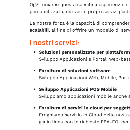
Oggi, uniamo questa specifica esperienza in
personalizzato, ma veri e propri servizi gest
La nostra forza è la capacità di comprendere
scalabili
, al fine di offrire un modello di se
I nostri servizi:
Soluzioni personalizzate per piattafor
Sviluppo Applicazioni e Portali web-ba
Fornitura di soluzioni software
Sviluppo Applicazioni Web, Mobile, Port
Sviluppo Applicazioni POS Mobile
Sviluppiamo applicazioni mobile anche su
Fornitura di servizi in cloud per soggetti
Eroghiamo servizio in Cloud delle nostre
già in linea con le richieste EBA-FOI per l