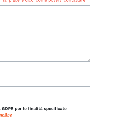
l GDPR per le finalità specificate
policy