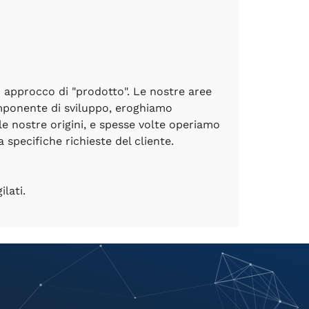
un approcco di "prodotto". Le nostre aree
omponente di sviluppo, eroghiamo
le nostre origini, e spesse volte operiamo
specifiche richieste del cliente.
ilati.