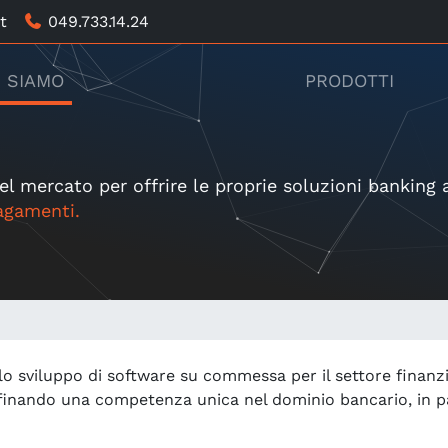
t
049.733.14.24
I SIAMO
PRODOTTI
el mercato per offrire le proprie soluzioni banking
agamenti.
 sviluppo di software su commessa per il settore finanzi
o, affinando una competenza unica nel dominio bancario, in 