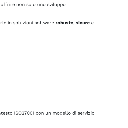
offrire non solo uno sviluppo
urle in soluzioni software
robuste
,
sicure
e
ontesto ISO27001 con un modello di servizio