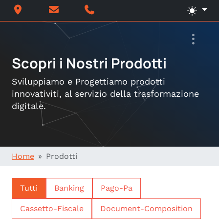
Scopri i Nostri Prodotti
Sviluppiamo e Progettiamo prodotti
innovativiti, al servizio della trasformazione
digitale.
Home
Prodotti
Tutti
Banking
Pago-Pa
Cassetto-Fiscale
Document-Composition