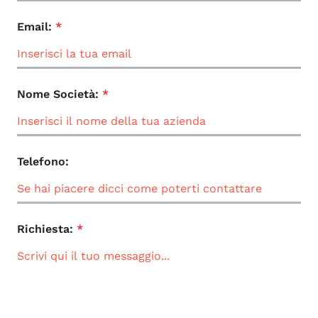
Email:
*
Nome Società:
*
Telefono:
Richiesta:
*