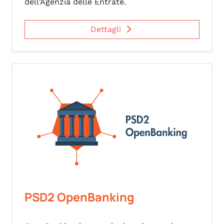
dell'Agenzia delle Entrate.
Dettagli
PSD2 OpenBanking