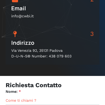
Email
info@cwbi.it
3
Indirizzo
Via Venezia 92, 35131 Padova
D-U-N-S® Number: 438 079 603
Richiesta Contatto
Nome:
*