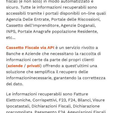
fiscali (e non solo) in modo automatizzato e
sicuro. Tutte le informazioni recuperabili sono
accessibili tramite i portali disponibili on-line quali
Agenzia Delle Entrate, Portale delle Riscossioni,
Cassetto dell'Imprenditore, Agenzie Doganali,
INPS, Portale Anagrafe popolazione Residente,
etc...
Cassetto Fiscale via API
è un servizio rivolto a
Banche e Aziende che necessitano la raccolta di
informazioni certe da parte dei propri clienti
(
aziende
/
privati
) offrendo a quest'ultimi una
soluzione che semplifica il recupero delle
informazioninecessarie, garantendo la correttezza
del dato.
Le informazioni recuperabili sono Fatture
Elettroniche, Corrispettivi, F23, F24, Bilanci, Visure
Ipocatastali, Dichiarazioni Fiscali, Dichiarazione
precompilata, Pagamento F24, Agevolazioni Fiscali,