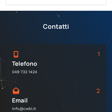
Contatti
1
Telefono
049 733 1424
2
Email
info@cwbi.it