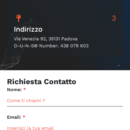
3
Indirizzo
Via Venezia 92, 35131 Padova
D-U-N-S® Number: 438 079 603
Richiesta Contatto
Nome:
*
Email:
*