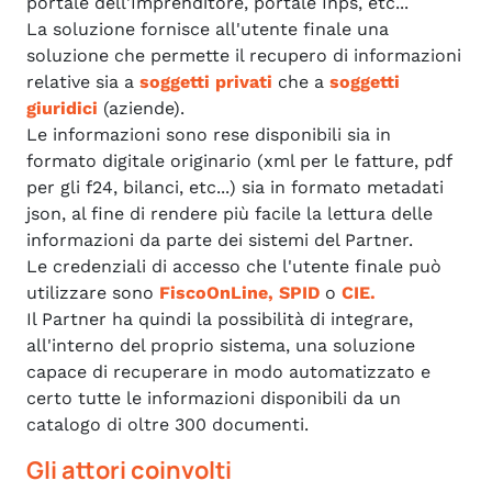
portale dell'Imprenditore, portale Inps, etc...
La soluzione fornisce all'utente finale una
soluzione che permette il recupero di informazioni
relative sia a
soggetti privati
che a
soggetti
giuridici
(aziende).
Le informazioni sono rese disponibili sia in
formato digitale originario (xml per le fatture, pdf
per gli f24, bilanci, etc...) sia in formato metadati
json, al fine di rendere più facile la lettura delle
informazioni da parte dei sistemi del Partner.
Le credenziali di accesso che l'utente finale può
utilizzare sono
FiscoOnLine, SPID
o
CIE.
Il Partner ha quindi la possibilità di integrare,
all'interno del proprio sistema, una soluzione
capace di recuperare in modo automatizzato e
certo tutte le informazioni disponibili da un
catalogo di oltre 300 documenti.
Gli attori coinvolti