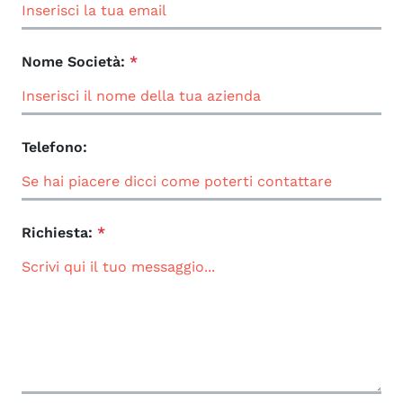
Nome Società:
*
Telefono:
Richiesta:
*