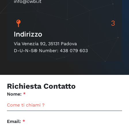
info@cwbi.it
3
Indirizzo
Via Venezia 92, 35131 Padova
D-U-N-S® Number: 438 079 603
Richiesta Contatto
Nome:
*
Email:
*