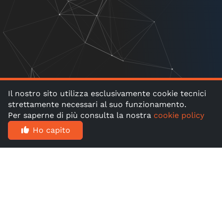
Il nostro sito utilizza esclusivamente cookie tecnici
strettamente necessari al suo funzionamento.
Per saperne di più consulta la nostra
cookie policy
Ho capito
Soluzioni su misura +
Soluzioni SEPA +
Soluzioni PaaS
Soluzioni personalizzate per soggetti che operano