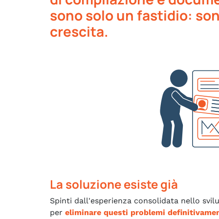
sono solo un fastidio: so
crescita.
La soluzione esiste già
Spinti dall'esperienza consolidata nello svi
per
eliminare questi problemi definitivame