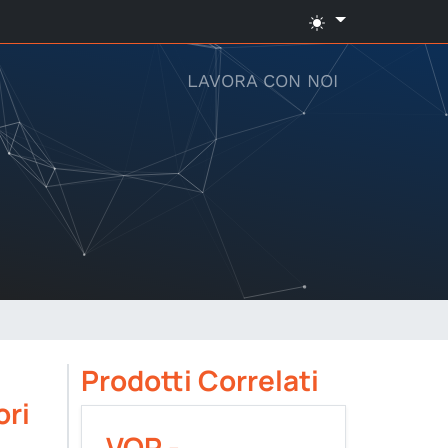
LAVORA CON NOI
Prodotti Correlati
ori
VOP -