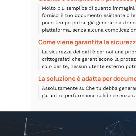
Molto più semplice di quanto immagini.
fornisci il tuo documento esistente o le 
poco tempo potrai già generare autono
piattaforma, senza alcuna complicazione 
Come viene garantita la sicurezza
La sicurezza dei dati è per noi una prior
crittografati che garantiscono la protez
solo per te, nessun utente esterno potrà
La soluzione è adatta per docume
Assolutamente sì. Che tu debba generar
garantire performance solide e senza r