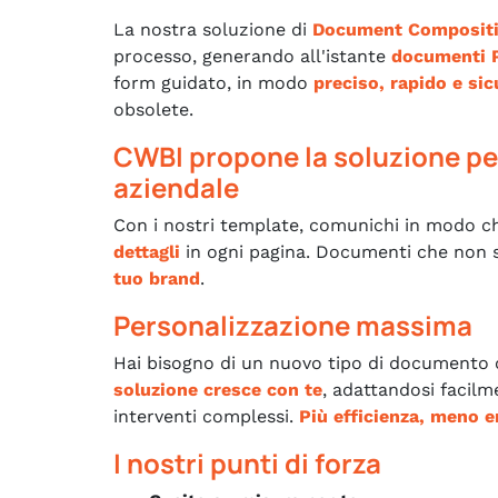
La nostra soluzione di
Document Composit
processo, generando all'istante
documenti P
form guidato, in modo
preciso, rapido e sic
obsolete.
CWBI propone la soluzione pe
aziendale
Con i nostri template, comunichi in modo c
dettagli
in ogni pagina. Documenti che non s
tuo brand
.
Personalizzazione massima
Hai bisogno di un nuovo tipo di documento
soluzione cresce con te
, adattandosi facil
interventi complessi.
Più efficienza, meno e
I nostri punti di forza