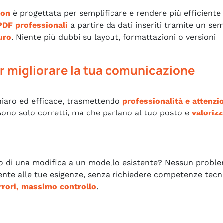
ion
è progettata per semplificare e rendere più efficiente
DF professionali
a partire da dati inseriti tramite un se
uro
. Niente più dubbi su layout, formattazioni o versioni
r migliorare la tua comunicazione
hiaro ed efficace, trasmettendo
professionalità e attenzi
ono solo corretti, ma che parlano al tuo posto e
valorizz
 o di una modifica a un modello esistente? Nessun probl
mente alle tue esigenze, senza richiedere competenze tecn
rrori, massimo controllo
.