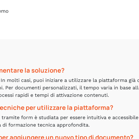
demo
mentare la soluzione?
 molti casi, puoi iniziare a utilizzare la piattaforma già 
ni. Per documenti personalizzati, il tempo varia in base all
essi rapidi e tempi di attivazione contenuti.
cniche per utilizzare la piattaforma?
tramite form è studiata per essere intuitiva e accessibile
à di formazione tecnica approfondita.
 per aggiungere un nuovo tipo di documento?