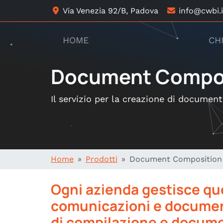
Via Venezia 92/B, Padova
info@cwbi.i
HOME
CH
Document Composi
Il servizio per la creazione di document
Home
Prodotti
Document Composition 
Ogni azienda gestisce qu
comunicazioni e documenti 
di compilazione e documen