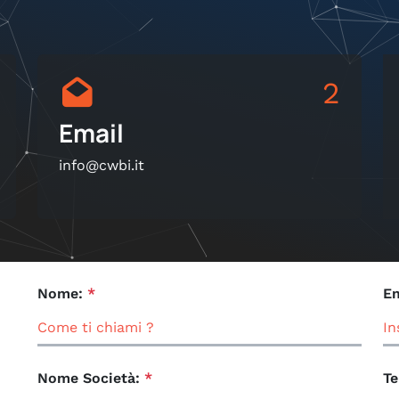
2
Email
info@cwbi.it
Nome:
*
Em
Nome Società:
*
Te