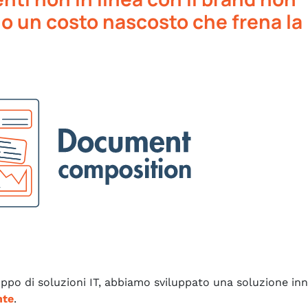
no un costo nascosto che frena la
luppo di soluzioni IT, abbiamo sviluppato una soluzione in
nte
.