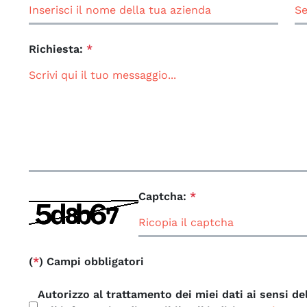
Richiesta:
*
Captcha:
*
(
*
) Campi obbligatori
Autorizzo al trattamento dei miei dati ai sensi de