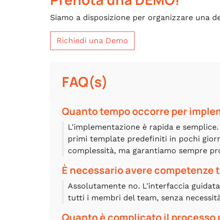
Siamo a disposizione per organizzare una 
Richiedi una Demo
FAQ(s)
Quanto tempo occorre per imple
L'implementazione è rapida e semplice. In
primi template predefiniti in pochi gior
complessità, ma garantiamo sempre proc
È necessario avere competenze te
Assolutamente no. L'interfaccia guidata 
tutti i membri del team, senza necessit
Quanto è complicato il processo